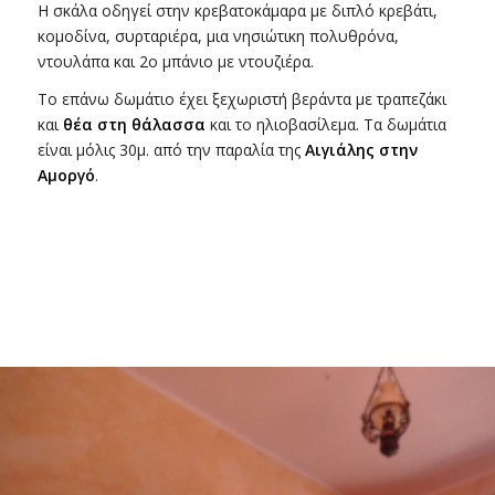
Η σκάλα οδηγεί στην κρεβατοκάμαρα με διπλό κρεβάτι,
κομοδίνα, συρταριέρα, μια νησιώτικη πολυθρόνα,
ντουλάπα και 2ο μπάνιο με ντουζιέρα.
Το επάνω δωμάτιο έχει ξεχωριστή βεράντα με τραπεζάκι
και
θέα στη θάλασσα
και το ηλιοβασίλεμα. Τα δωμάτια
είναι μόλις 30μ. από την παραλία της
Αιγιάλης στην
Αμοργό
.