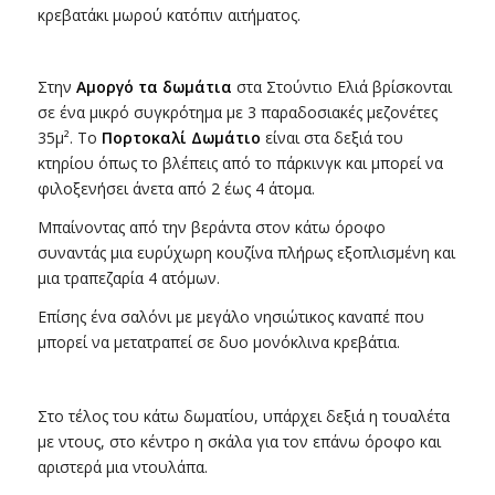
κρεβατάκι μωρού κατόπιν αιτήματος.
Στην
Αμοργό τα δωμάτια
στα Στούντιο Ελιά βρίσκονται
σε ένα μικρό συγκρότημα με 3 παραδοσιακές μεζονέτες
35μ². Το
Πορτοκαλί Δωμάτιο
είναι στα δεξιά του
κτηρίου όπως το βλέπεις από το πάρκινγκ και μπορεί να
φιλοξενήσει άνετα από 2 έως 4 άτομα.
Μπαίνοντας από την βεράντα στον κάτω όροφο
συναντάς μια ευρύχωρη κουζίνα πλήρως εξοπλισμένη και
μια τραπεζαρία 4 ατόμων.
Επίσης ένα σαλόνι με μεγάλο νησιώτικος καναπέ που
μπορεί να μετατραπεί σε δυο μονόκλινα κρεβάτια.
Στο τέλος του κάτω δωματίου, υπάρχει δεξιά η τουαλέτα
με ντους, στο κέντρο η σκάλα για τον επάνω όροφο και
αριστερά μια ντουλάπα.